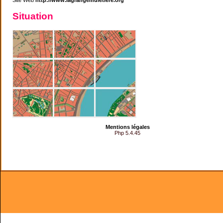
Situation
Mentions légales
Php 5.4.45